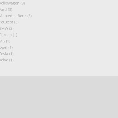
Volkswagen (9)
Ford (3)
Mercedes-Benz (3)
Peugeot (3)
BMW (2)
Citroen (1)
MG (1)
Opel (1)
Tesla (1)
Volvo (1)