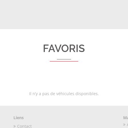
FAVORIS
Il n’y a pas de véhicules disponibles.
Liens
Ma
Contact