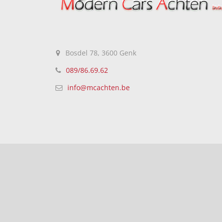
Bosdel 78, 3600 Genk
089/86.69.62
info@mcachten.be